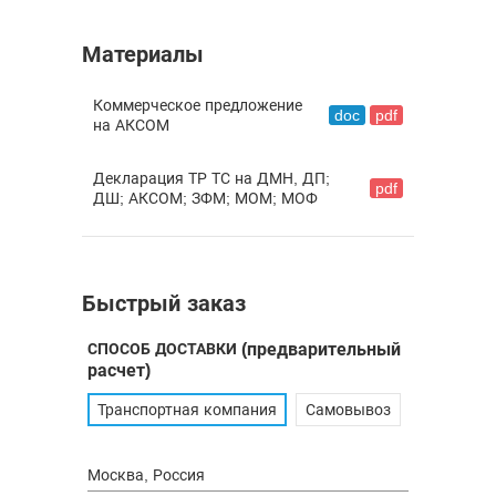
Материалы
Коммерческое предложение
doc
pdf
на АКСОМ
Декларация ТР ТС на ДМН, ДП;
pdf
ДШ; АКСОМ; ЗФМ; МОМ; МОФ
Быстрый заказ
СПОСОБ ДОСТАВКИ
(предварительный
расчет)
Транспортная компания
Самовывоз