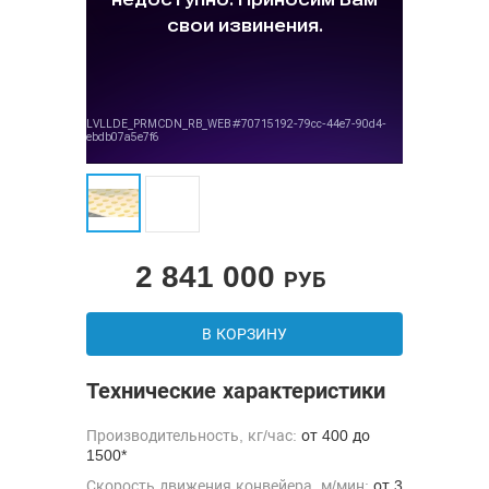
2 841 000
РУБ
В КОРЗИНУ
Технические характеристики
Производительность, кг/час:
от 400 до
1500*
Скорость движения конвейера, м/мин:
от 3