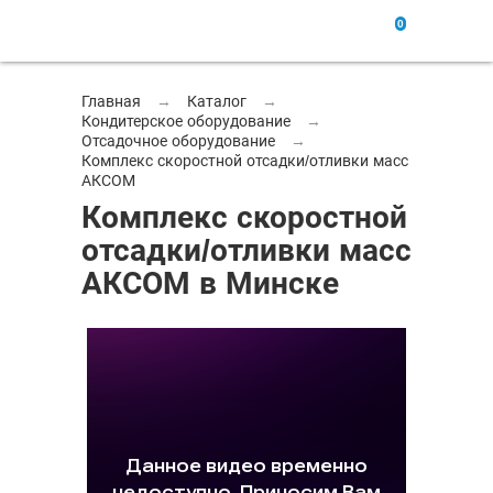
0
Главная
→
Каталог
→
Кондитерское оборудование
→
Отсадочное оборудование
→
Комплекс скоростной отсадки/отливки масс
АКСОМ
Комплекс скоростной
отсадки/отливки масс
АКСОМ в Минске