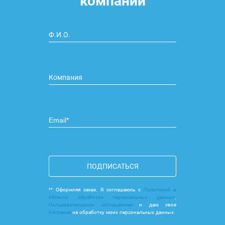
компании
ПОДПИСАТЬСЯ
** Оформляя заказ, Я соглашаюсь с
Политикой в
области обработки персональных данных
,
Пользовательским соглашением
и даю свое
Согласие
на обработку моих персональных данных.