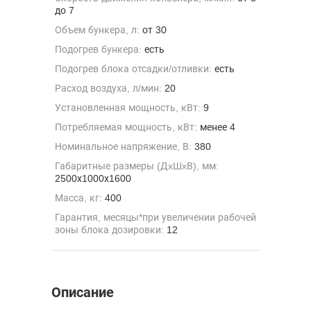
до 7
Объем бункера, л:
от 30
Подогрев бункера:
есть
Подогрев блока отсадки/отливки:
есть
Расход воздуха, л/мин:
20
Установленная мощность, кВт:
9
Потребляемая мощность, кВт:
менее 4
Номинальное напряжение, В:
380
Габаритные размеры (ДxШxВ), мм:
2500х1000х1600
Масса, кг:
400
Гарантия, месяцы*при увеличении рабочей
зоны блока дозировки:
12
Описание