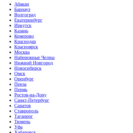
Абакан
Барнаул
Волгоград
Екатеринбург
Иркутск
Казань
Кемерово
Краснодар
Красноярск
Москва
Набережные Челны
Нижний Новгород
Новосибирск
Омск
Оренбург
Пенза
Пермь
Ростов-на-Дону
Санкт-Петербург
Саратов
Ставрополь
Таганрог
Тюмень
Уфа
Хабаровск