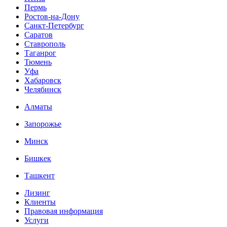
Пермь
Ростов-на-Дону
Санкт-Петербург
Саратов
Ставрополь
Таганрог
Тюмень
Уфа
Хабаровск
Челябинск
Алматы
Запорожье
Минск
Бишкек
Ташкент
Лизинг
Клиенты
Правовая информация
Услуги