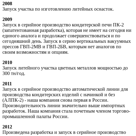
2008
Запуск участка по изготовлению литейных оснасток.
2009
Запуск в серийное производство кондитерской печи ПК-2
(запатентованная разработка), которая не имеет на сегодня ни
единого аналога и продолжает совершенствоваться и по
сегодняшний день. Запуск в серию вертикальных вакуумных
прессов ГВП-2МВ и ГВП-2БВ, которым нет аналогов по
своим возможностям и опциям.
2010
Запуск литейного участка цветных металлов мощностью до
300 тн/год.
2011
Запуск в серийное производство автоматической линии для
производства кондитерских изделий с начинкой и без
(АЛПК-2) - наша компания снова первая в России.
Производительность линии значительно выше импортных
разработок. Наша компания стала почетным членом торгово-
промышленной палаты России.
2012
Произведена разработка и запуск в серийное производство