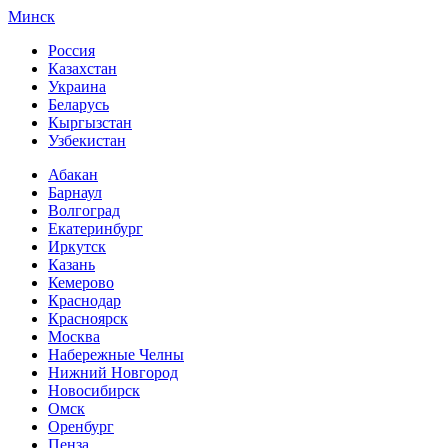
Минск
Россия
Казахстан
Украина
Беларусь
Кыргызстан
Узбекистан
Абакан
Барнаул
Волгоград
Екатеринбург
Иркутск
Казань
Кемерово
Краснодар
Красноярск
Москва
Набережные Челны
Нижний Новгород
Новосибирск
Омск
Оренбург
Пенза