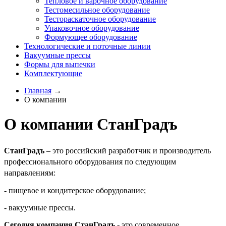
Тепловое и варочное оборудование
Тестомесильное оборудование
Тестораскаточное оборудование
Упаковочное оборудование
Формующее оборудование
Технологические и поточные линии
Вакуумные прессы
Формы для выпечки
Комплектующие
Главная
→
О компании
О компании СтанГрадъ
СтанГрадъ
– это российский разработчик и производитель
профессионального оборудования по следующим
направлениям:
- пищевое и кондитерское оборудование;
- вакуумные прессы
.
Сегодня компания СтанГрадъ
- это современное