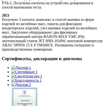
РТБ-2. Получены патенты на устройство дозирования и
способ выпекания теста.
2021
Получено 3 патента: комплекс и способ выемки из форм
изделий из желейных масс, панель для фиксации
кондитерских изделий, узел выемки изделий из желейных
масс. Закуплено оборудование: два фрезерных
обрабатывающий центра BARON-MAX VMC-856,
лентопильный станок JET HBS-1018W, винтовой компрессор
ABAС SPINN 15 E 8 TM500CE. Расширены складские и
производственные помещения.
Сертификаты, декларации и дипломы